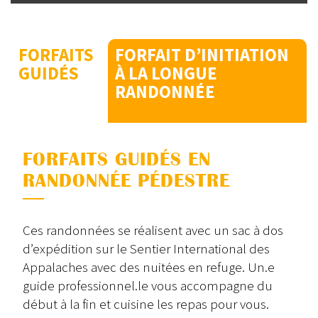
FORFAITS
FORFAIT D’INITIATION
GUIDÉS
À LA LONGUE
RANDONNÉE
FORFAITS GUIDÉS EN
RANDONNÉE PÉDESTRE
Ces randonnées se réalisent avec un sac à dos
d’expédition sur le Sentier International des
Appalaches avec des nuitées en refuge. Un.e
guide professionnel.le vous accompagne du
début à la fin et cuisine les repas pour vous.