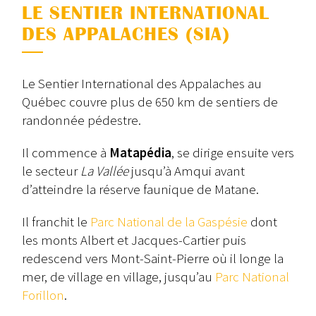
LE SENTIER INTERNATIONAL
DES APPALACHES (SIA)
Le Sentier International des Appalaches au
Québec couvre plus de 650 km de sentiers de
randonnée pédestre.
Il commence à
Matapédia
, se dirige ensuite vers
le secteur
La Vallée
jusqu’à Amqui avant
d’atteindre la réserve faunique de Matane.
Il franchit le
Parc National de la Gaspésie
dont
les monts Albert et Jacques-Cartier puis
redescend vers Mont-Saint-Pierre où il longe la
mer, de village en village, jusqu’au
Parc National
Forillon
.