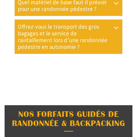
Quel matériel de base faut-il prévoir
pour une randonnée pédestre ?
Offrez-vous le transport des gros
bagages et le service de
ravitaillement lors d’une randonnée
pédestre en autonomie ?
NOS FORFAITS GUIDÉS DE
RANDONNÉE & BACKPACKING