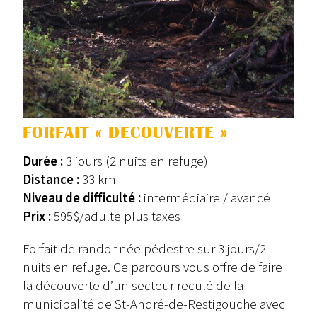
FORFAIT « DECOUVERTE »
Durée :
3 jours (2 nuits en refuge)
Distance :
33 km
Niveau de difficulté :
intermédiaire / avancé
Prix :
595$/adulte plus taxes
Forfait de randonnée pédestre sur 3 jours/2
nuits en refuge. Ce parcours vous offre de faire
la découverte d’un secteur reculé de la
municipalité de St-André-de-Restigouche avec