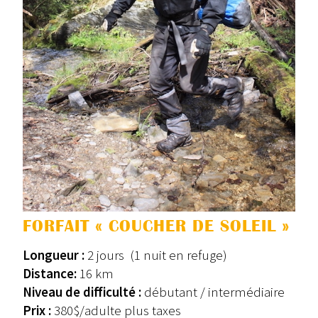
FORFAIT « COUCHER DE SOLEIL »
Longueur :
2 jours (1 nuit en refuge)
Distance:
16 km
Niveau de difficulté :
débutant / intermédiaire
Prix :
380$/adulte plus taxes