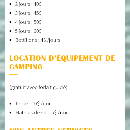
2 jours : 40$
3 jours : 45$
4 jours : 50$
5 jours : 60$
Bottillons : 4$ /jours
LOCATION D’ÉQUIPEMENT DE
CAMPING
(gratuit avec forfait guidé)
Tente : 10$ /nuit
Matelas de sol : 5$ /nuit