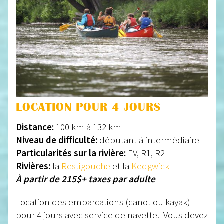
LOCATION POUR 4 JOURS
Distance:
100 km à 132 km
Niveau de difficulté:
débutant à intermédiaire
Particularités sur la rivière:
EV, R1, R2
Rivières:
la
Restigouche
et la
Kedgwick
À partir de 215$+ taxes par adulte
Location des embarcations (canot ou kayak)
pour 4 jours avec service de navette. Vous devez