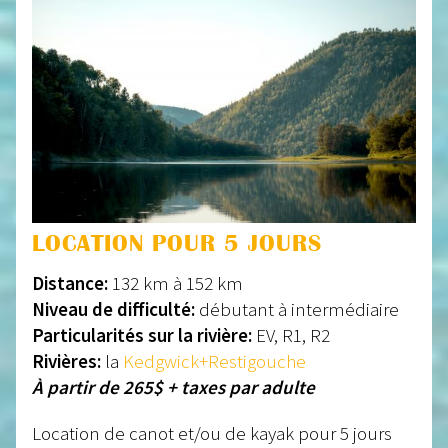
LOCATION POUR 5 JOURS
Distance:
132 km à 152 km
Niveau de difficulté:
débutant à intermédiaire
Particularités sur la rivière:
EV, R1, R2
Rivières:
la
Kedgwick+Restigouche
À partir de 265$ + taxes par adulte
Location de canot et/ou de kayak pour 5 jours