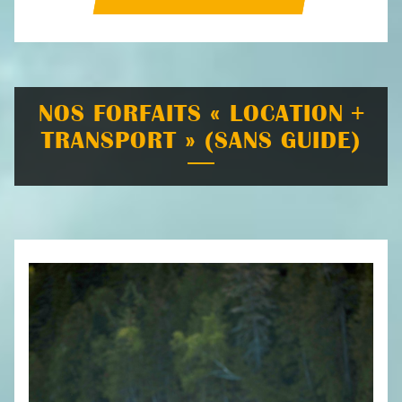
NOS FORFAITS « LOCATION +
TRANSPORT » (SANS GUIDE)