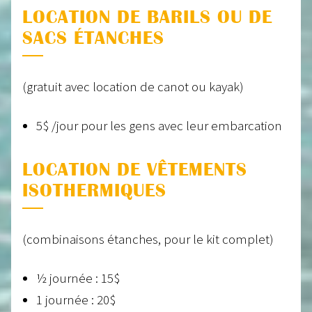
LOCATION DE BARILS OU DE
SACS ÉTANCHES
(gratuit avec location de canot ou kayak)
5$ /jour pour les gens avec leur embarcation
LOCATION DE VÊTEMENTS
ISOTHERMIQUES
(combinaisons étanches, pour le kit complet)
½ journée : 15$
1 journée : 20$