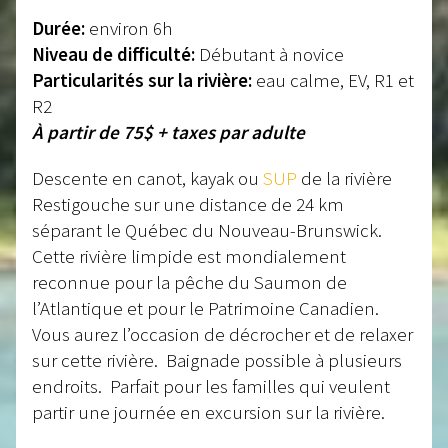
Durée:
environ 6h
Niveau de difficulté:
Débutant à novice
Particularités sur la rivière:
eau calme, EV, R1 et
R2
À partir de 75$ + taxes par adulte
Descente en canot, kayak ou
SUP
de la rivière
Restigouche sur une distance de 24 km
séparant le Québec du Nouveau-Brunswick.
Cette rivière limpide est mondialement
reconnue pour la pêche du Saumon de
l’Atlantique et pour le Patrimoine Canadien.
Vous aurez l’occasion de décrocher et de relaxer
sur cette rivière. Baignade possible à plusieurs
endroits. Parfait pour les familles qui veulent
partir une journée en excursion sur la rivière.