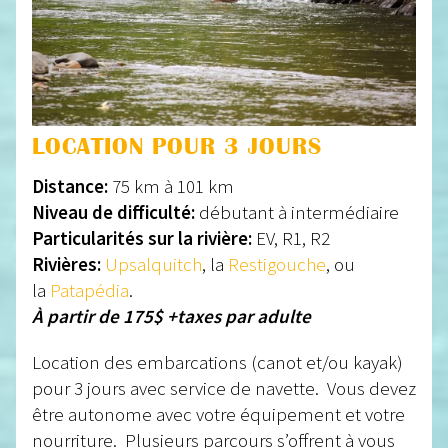
LOCATION POUR 3 JOURS
Distance:
75 km à 101 km
Niveau de difficulté:
débutant à intermédiaire
Particularités sur la rivière:
EV, R1, R2
Rivières:
Upsalquitch
, la
Restigouche
, ou
la
Patapédia
.
À partir de 175$ +taxes par adulte
Location des embarcations (canot et/ou kayak)
pour 3 jours avec service de navette. Vous devez
être autonome avec votre équipement et votre
nourriture. Plusieurs parcours s’offrent à vous