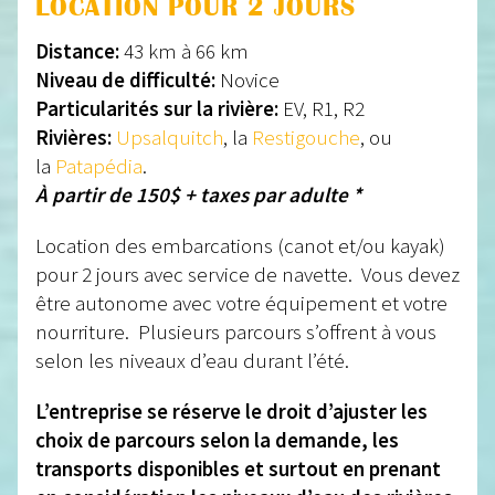
LOCATION POUR 2 JOURS
Distance:
43 km à 66 km
Niveau de difficulté:
Novice
Particularités sur la rivière:
EV, R1, R2
Rivières:
Upsalquitch
, la
Restigouche
, ou
la
Patapédia
.
À partir de 150$ + taxes par adulte *
Location des embarcations (canot et/ou kayak)
pour 2 jours avec service de navette. Vous devez
être autonome avec votre équipement et votre
nourriture. Plusieurs parcours s’offrent à vous
selon les niveaux d’eau durant l’été.
L’entreprise se réserve le droit d’ajuster les
choix de parcours selon la demande, les
transports disponibles et surtout en prenant