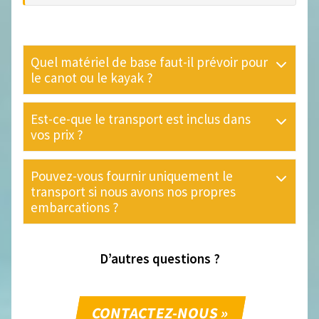
Quel matériel de base faut-il prévoir pour
le canot ou le kayak ?
Est-ce-que le transport est inclus dans
vos prix ?
Pouvez-vous fournir uniquement le
transport si nous avons nos propres
embarcations ?
D’autres questions ?
CONTACTEZ-NOUS »