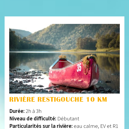
RIVIÈRE RESTIGOUCHE 10 KM
Durée:
2h à 3h
Niveau de difficulté:
Débutant
Particularités sur la rivière:
eau calme, EV et R1