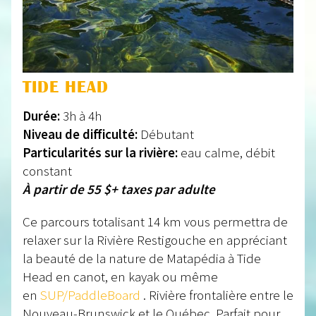
TIDE HEAD
Durée:
3h à 4h
Niveau de difficulté:
Débutant
Particularités sur la rivière:
eau calme, débit
constant
À partir de 55 $+ taxes par adulte
Ce parcours totalisant 14 km vous permettra de
relaxer sur la Rivière Restigouche en appréciant
la beauté de la nature de Matapédia à Tide
Head en canot, en kayak ou même
en
SUP/PaddleBoard
. Rivière frontalière entre le
Nouveau-Brunswick et le Québec. Parfait pour