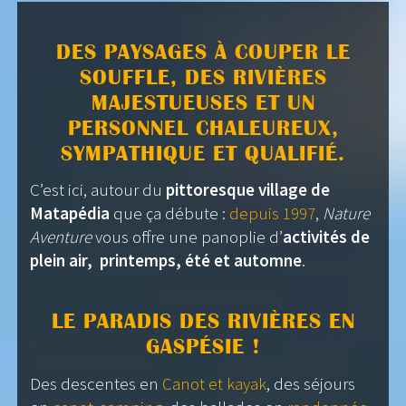
DES PAYSAGES À COUPER LE
SOUFFLE, DES RIVIÈRES
MAJESTUEUSES ET UN
PERSONNEL CHALEUREUX,
SYMPATHIQUE ET QUALIFIÉ.
C’est ici, autour du
pittoresque village de
Matapédia
que ça débute :
depuis 1997
,
Nature
Aventure
vous offre une panoplie d’
activités de
plein air, printemps, été et automne
.
LE PARADIS DES RIVIÈRES EN
GASPÉSIE !
Des descentes en
Canot et kayak
, des séjours