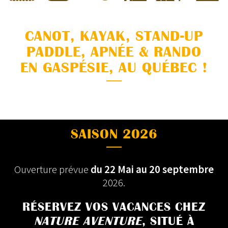
CANOT, KAYAK, STAND-UP
PADDLE, APNÉE & RANDO
EN GASPÉSIE, AU QUÉBEC !
SAISON 2026
Ouverture prévue
du 22 Mai au 20 septembre
2026.
RÉSERVEZ VOS VACANCES CHEZ
NATURE AVENTURE
, SITUÉ À