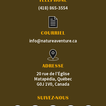
TÉLÉPHONE
(418) 865-3554
COURRIEL
info@natureaventure.ca
ADRESSE
20 rue de l’Église
Matapédia, Québec
G0J 1V0, Canada
SUIVEZ-NOUS