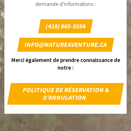
demande d’informations :
(418) 865-3554
INFO@NATUREAVENTURE.CA
Merci également de prendre connaissance de
notre :
POLITIQUE DE RÉSERVATION &
D’ANNULATION